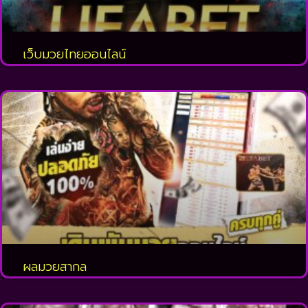
เว็บมวยไทยออนไลน์
ผลมวยสากล