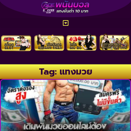
Tag: แทงมวย