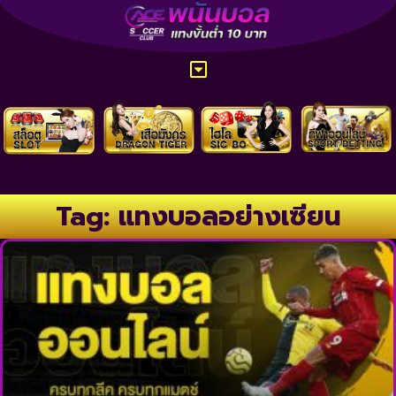
Tag: แทงบอลอย่างเซียน