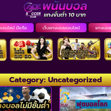
อนไลน์ มือถือ
เว็บแทงบอลออนไลน์
แทงบอล
Category: Uncategorized