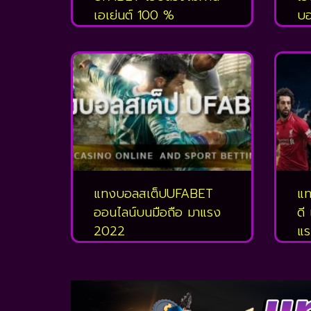
เอเย่นต์ 100 %
บอ
แทงบอลสเต็ปUFABET
แท
ออนไลน์บนมือถือ มาแรง
ดี
2022
แร