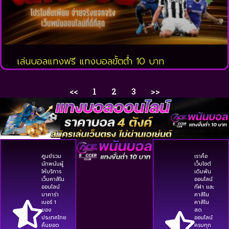
เล่นบอลแทงฟรี แทงบอลขั้ตต่ำ 10 บาท
<<
1
2
3
>>
ศูนย์รวม
เราคือ
นักพนันผู้
เว็บไซต์
ให้บริการ
เดิมพัน
เว็บคาสิโน
ออนไลน์
ออนไลน์
กีฬา และ
บาคาร่า
คาสิโน
เบอร์ 1
คาสิโน
ของ
สด
ประเทศไทย
ออนไลน์
คืนยอด
ครบทุก