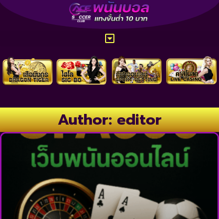
Author:
editor