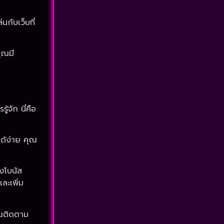
กับเว็บที่
ุณมี
้จัก นี่คือ
ได้ง่าย คุณ
งโบนัส
ละเพิ่ม
ุณติดตาม