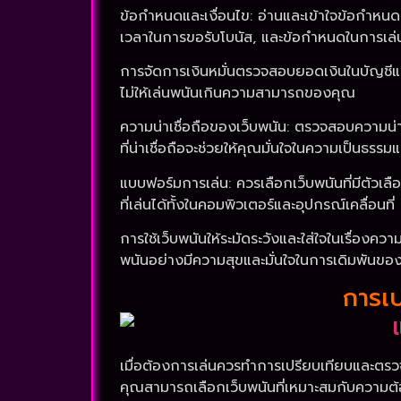
ข้อกำหนดและเงื่อนไข: อ่านและเข้าใจข้อกำหนดแ
เวลาในการขอรับโบนัส, และข้อกำหนดในการเล่
การจัดการเงินหมั่นตรวจสอบยอดเงินในบัญชีแล
ไม่ให้เล่นพนันเกินความสามารถของคุณ
ความน่าเชื่อถือของเว็บพนัน: ตรวจสอบความน่าเ
ที่น่าเชื่อถือจะช่วยให้คุณมั่นใจในความเป็นธร
แบบฟอร์มการเล่น: ควรเลือกเว็บพนันที่มีตัว
ที่เล่นได้ทั้งในคอมพิวเตอร์และอุปกรณ์เคลื่อนที่
การใช้เว็บพนันให้ระมัดระวังและใส่ใจในเรื่อง
พนันอย่างมีความสุขและมั่นใจในการเดิมพันขอ
การเ
เมื่อต้องการเล่นควรทำการเปรียบเทียบและตรวจสอ
คุณสามารถเลือกเว็บพนันที่เหมาะสมกับความต