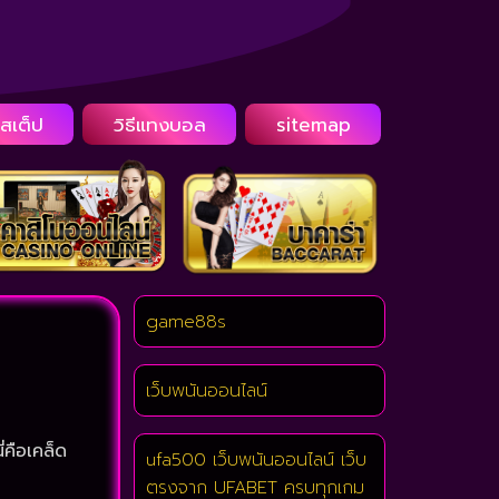
สเต็ป
วิธีแทงบอล
sitemap
game88s
เว็บพนันออนไลน์
่คือเคล็ด
ufa500 เว็บพนันออนไลน์ เว็บ
ตรงจาก UFABET ครบทุกเกม