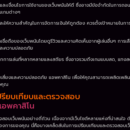
ละเงื่อนไขการใช้งานของเว็บพนันให้ดี ซึ่งอาจมีข้อจำกัดในการถอนเ
นเกมต่างๆ
ะให้ความสำคัญในการจัดการเงินให้ถูกต้อง ควรตั้งเป้าหมายในการ
ชื่อถือของเว็บพนันโดยดูรีวิวและความคิดเห็นจากผู้เล่นอื่นๆ การเล
รมและความปลอดภัย
เลือกการเล่นที่หลากหลายและเสถียร ซึ่งอาจรวมถึงเกมแบบสด, แทงส
ความเสี่ยงและความปลอดภัย แอพคาสิโน เพื่อให้คุณสามารถเพลิดเพลิน
งคุณ
ปรียบเทียบและตรวจสอบ
บเว็บพนันอย่างถี่ถ้วน เนื่องจากมีเว็บไซต์หลายแห่งที่น่าสนใจ ดังน
้องการของคุณ นี่คือบางเคล็ดลับในการเปรียบเทียบและตรวจสอบเว