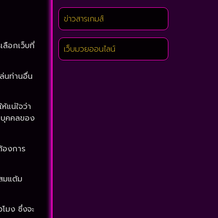
ข่าวสารเกมส์
ลือกเว็บที่
เว็บมวยออนไลน์
่นท่านอื่น
้แน่ใจว่า
วนบุคคลของ
ณต้องการ
ะสมแต้ม
โมง ซึ่งจะ