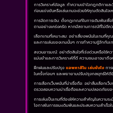
การวิเคราะห์ข้อมูล: ทำความเข้าใจกฎกติกาและ
ก่อนแข่งขันหรือเล่นเกมจะช่วยให้คุณตัดสินใจ
การจัดการเงิน: ตั้งกฎเกณฑ์ในการเดิมพันเพื่อไ
ตามอย่างเคร่งครัด หากมีสถานการณ์ที่ไม่ดีค
เลือกเกมที่เหมาะสม: อย่าเสี่ยงพนันในเกมที่คุณ
และการเล่นของเกมนั้นๆ การทำความรู้จักกับเก
สงวนอารมณ์: อย่าตัดสินใจที่เร่งด่วนหรือใช้ค
แม่นยำและการวิเคราะห์ที่ดี ความชนะอาจมาถึง
ฝึกฝนและปรับปรุง
แอพคาสิโน
เล่นยังไง
การ
ในครั้งก่อนๆ และพยายามปรับปรุงกลยุทธ์ให้ดียิ่
การเลือกเว็บพนันที่น่าเชื่อถือ: อย่าลืมเลือกเว
ตรวจสอบความน่าเชื่อถือและความปลอดภัยของเ
การเล่นเป็นเกมที่ต้องให้ความสำคัญในความระมั
โอกาสในการชนะเดิมพันและประสบความสำเร็จใน