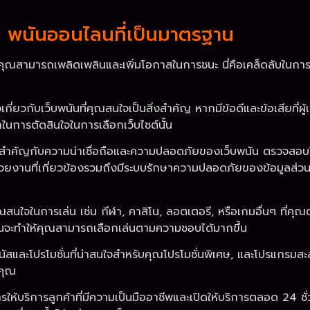
 พนันออนไลนที่เป็นมาตรฐาน
ให้คุณสามารถเพลิดเพลินและเพิ่มโอกาสในการชนะ นี่คือเคล็ดลับในการเ
่ยวกับเว็บพนันที่คุณสนใจเป็นสิ่งสำคัญ หากมีข้อดีและข้อเสียที่ผู้เล
กในการตัดสินใจในการเลือกเว็บไซต์นั้น
สำคัญกับความน่าเชื่อถือและความปลอดภัยของเว็บพนัน ตรวจสอบให
่วยงานที่เกี่ยวข้องรวมถึงมีระบบรักษาความปลอดภัยของข้อมูลส่
ุณสนใจในการเล่น เช่น กีฬา, คาสิโน, ลอตเตอรี, หรือเกมอื่นๆ ที่คุ
ล่นจะทำให้คุณสามารถเลือกเล่นตามความชอบได้มากขึ้น
นัสและโปรโมชั่นที่น่าสนใจสำหรับคุณโปรโมชั่นพิเศษ, และโปรแกรมส
งคุณ
ห้บริการลูกค้าที่มีความเป็นมืออาชีพและเปิดให้บริการตลอด 24 ชั่ว