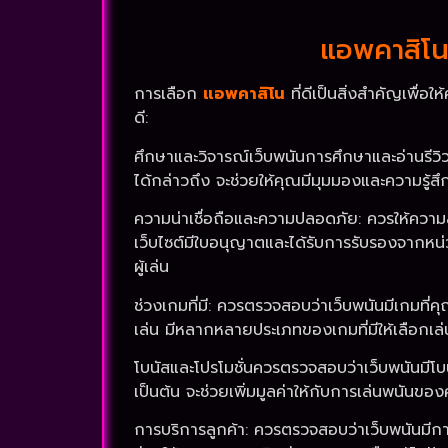
แอพคาสิโน
การเลือก
แอพคาสิโน
ที่ดีเป็นสิ่งสำคัญเพื่อ
ดี:
ศึกษาและวิจารณ์เว็บพนันการศึกษาและอ่านรีวิวเกี
ได้กล่าวถึง จะช่วยให้คุณมีมุมมองและความรู้สึ
ความน่าเชื่อถือและความปลอดภัย: ควรให้ความ
เว็บไซต์มีใบอนุญาตและได้รับการรับรองจากหน
ผู้เล่น
ช่วงเกมที่มี: ควรตรวจสอบว่าเว็บพนันมีเกมที่ค
เล่น มีหลากหลายประเภทของเกมที่มีให้เลือกเ
โบนัสและโปรโมชั่นควรตรวจสอบว่าเว็บพนันมีโบ
เป็นต้น จะช่วยเพิ่มมูลค่าให้กับการเล่นพนันขอ
การบริการลูกค้า: ควรตรวจสอบว่าเว็บพนันมีการใ