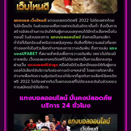
แทงบอล เว็บไหนดี
แทงบอลเครดิตฟรี 2022 ไม่ต้องฝากโดย
ไม่มีเงื่อนไข ในส่วนของเพื่อการฝากเงินในอัตราขั้นต่ำ ซึ่งเป็นการ
สร้างอิสระด้านการเงินให้กับผู้แทงบอลทุกคนได้อีกตัวเลือกหนึ่งใน
ตอนนี้ ในส่วนของการ
แทงบอลออนไลน์
ยังคงเป็นเกมส์หา
กำไรที่เรียกร้องสำหรับการพนันทุกคน กับสิ่งที่ให้ความสนใจที่แตก
ต่างออกไปในตัวเลือกต่างๆของการวางเดิมพัน ทั้งการเล่น
แทง
บอลUFABET
ที่สบายสำหรับเพื่อการวางเดิมพัน เพราะไม่ต้องมี
การพนัน เว็บบอลแจกเครดิตฟรีไม่ต้องฝากเป็นการเลือกลงทุน
ผ่านเว็บ
แทงบอลฟรีล่าสุด
หรือยังมีตัวเลือกอีกเยอะให้กับผู้แทง
บอลได้เลือกใช้บริการกับช่องทางต่างๆเหล่านี้ โดยการคิดหาสิ่ง
ต่างๆเพื่อเกิดความคุ้มต่อตัวเองได้มากที่สุดกับการเลือกใช้เครดิต
ฟรี 2022 ไม่ต้องฝากกับเว็บแทงบอลที่ไม่ต้องลงเงินในส่วนของ
การสมัครเข้าใช้บริการ
แทงบอลออนไลน์ มั่นคงปลอดภัย
บริการ 24 ชั่วโมง