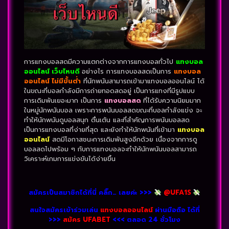
การแทงบอลสดมีความแตกต่างจากการแทงบอลทั่วไป
แทงบอล
ออนไลน์ เว็บไหนดี
อย่างไร การแทงบอลสดเป็นการ
แทงบอล
ออนไลน์ ไม่มีขั้นต่ำ
ที่นักพนันสามารถเข้ามาแทงบอลออนไลน์ ได้
ในขณะที่บอลกำลังมีการถ่ายทอดสดอยู่ เป็นการแทงที่มีรูปแบบ
การเดิมพันเยอะมาก เป็นการ
แทงบอลสด
ที่ได้รับความนิยมมาก
ในหมู่นักพนันบอล เพราะการพนันบอลสดขณะที่บอลกำลังแข่ง จะ
ทำให้นักพนันดูบอลสนุก ตื่นเต้น และที่สำคัญการพนันบอลสด
เป็นการแทงบอลที่ง่ายที่สุด และยังทำให้นักพนันที่เข้ามา
แทงบอล
ออนไลน์
สดมีโอกาสชนะการเดิมพันสูงอีกด้วย เนื่องจากการดู
บอลสดไปพร้อม ๆ กับการแทงบอลจะทำให้นักพนันบอลสามารถ
วิเคราะห์เกมการแข่งขันได้ง่ายขึ้น
สมัครเป็นสมาชิกได้ที่นี่ คลิ๊ก… เลยค่ะ >>>
@UFA1S
สนใจสมัครเข้าร่วมเล่น
แทงบอลออนไลน์
ผ่านมือถือ ได้ที่
>>>
สมัคร UFABET
<<< ตลอด 24 ชั่วโมง