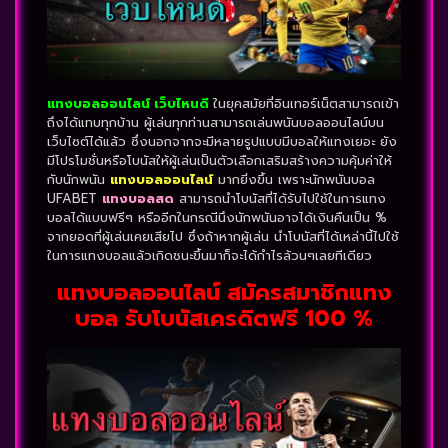
แทงบอลออนไลน์ เว็บไหนดี
ในยุคสมัยที่อินเทอร์เน็ตสามารถเข้า
ถึงได้แทบทุกบ้าน ผู้เล่นทุกท่านสามารถเล่นพนันบอลออนไลน์บน
เว็บไซต์ได้แล้ว ซึ่งนอกจากจะมีหลายรูปแบบมีบอลให้แทงเยอะ ยัง
มีโปรโมชั่นหรือโบนัสให้ผู้เล่นเป็นตัวเลือกเสริมสร้างความคุ้มค่าให้
กับนักพนัน
แทงบอลออนไลน์
มากยิ่งขึ้น เพราะนักพนันบอล
UFABET
แทงบอลสด
สามารถนำโบนัสที่ได้รับไปใช้ในการแทง
บอลได้แบบฟรีๆ หรืออีกในกรณีนึงนักพนันอาจได้เงินคืนเป็น %
จากยอดที่ผู้เล่นเคยเสียไป ซึ่งถ้าหากผู้เล่น นำโบนัสที่ได้เหล่านี้ไปใช้
ในการแทงบอลแล้วเกิดชนะขึ้นมาก็จะได้กำไรล้วนๆเลยทีเดียว
แทงบอลออนไลน์ สมัครสมาชิกแทง
บอล รับโบนัสเครดิตฟรี 100 %