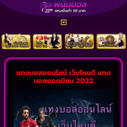
แทงบอลออนไลน์ เว็บไหนดี แทง
บอลยอดนิยม 2022