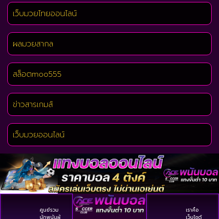
เว็บมวยไทยออนไลน์
ผลมวยสากล
สล็อตmoo555
ข่าวสารเกมส์
เว็บมวยออนไลน์
ศูนย์รวม
เราคือ
นักพนันผู้
เว็บไซต์