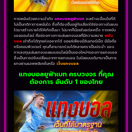
การพนันด้วยความจำกัด
แทงบอลยูฟ่าเบท
จะสร้างเงื่อนไขที่ดี
ไม่เป็นกติกาการพนันใด ซึ่งก็ต้องขึ้นอยู่กับเลือกใช้ช่องทางในแบบ
ใดมาสร้างรายได้ให้เกิดขึ้นมา ไม่มากก็น้อยในแต่ละครั้ง การพนัน
บอลออนไลน์ คือช่องทางการเล่นแทงบอลที่มีความสบาย
พนัน
บอล
เข้าถึงได้ทุกแห่งอยากได้ ขอแค่เพียงมีอินเทอร์เน็ต มีมือถือ
หรือคอมพิวเตอร์ คุณก็สามารถร่วมได้หลายคราเป็นประจำ ของ
การลงทุนเล่นแทงบอลแบบอนไลน์เป็นของใหม่ๆของการแทงบอล
ซึ่งเป็นการปรับเปลี่ยนจากการแทงบอล ในบิลแบบเดิมๆมาเป็นการ
แทงผ่านแอพพลิเคชั่นหรือ
เว็บแทงบอล
แทงบอลยูฟ่าเบท ครบวงจร ที่คุณ
ต้องการ อันดับ 1 ของไทย