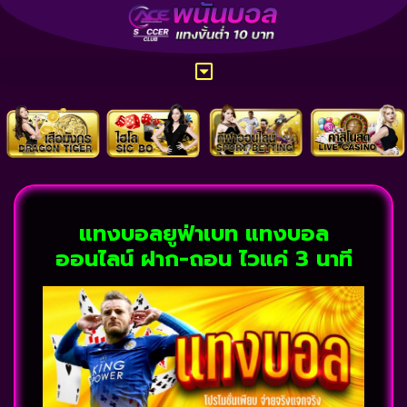
แทงบอลยูฟ่าเบท แทงบอล
ออนไลน์ ฝาก-ถอน ไวแค่ 3 นาที