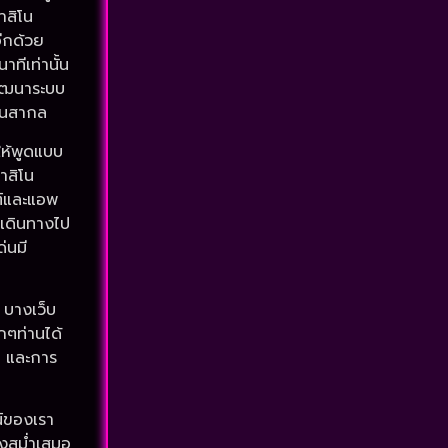
าสิโน
อีกด้วย
ทีเท่านั้น
รพัฒนาระบบ
ฐานสากล
ให้พูดแบบ
าสิโน
ซต์และแอพ
งเดินทางไป
่นมี
 บางเว็บ
กๆท่านได้
ลย และการ
น์ของเรา
างสม่ำเสมอ