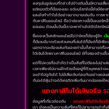
ลงทุนในรูปแบบที่กล่าวไปข้างต้นนั้นมีความเส
แต่หมดตัวก็มีเยอะแยะ แต่บนโลกใบนี้ยังมีช่อ
และยังทำกำไรได้อย่างมากมายเช่นกัน การหาเงิน
กับคาสิโนออนไลน์ ถือว่าช่องทางนี้เป็นเบอร์หน
แน่นอน ดังนนั้นวันนี้เราจะพาท่านไปเปิดโลกใหม
ชื่อของเว็บหลักออนไลน์ไม่ว่าใครก็ต้องรู้จัก
เว
ก็มีและมีมากด้วยส่วนคนที่เล่นได้ก็มีแต่ก็มีเพี
นอกจากจะต้องเล่นกันเองเท่านั้นก็สามารถที่จะห
ได้เงินได้เพราะคาสิโนออนไลน์ มีทั้งสองด้านขึ
แต่ก็ไม่ควรที่จะจำกัดว่าเป็นสิ่งที่ไม่ดีและไม่น่า
เวลาเพียงไม่นานอีกด้วยจึงอยู่ที่ตัวบุคคลว่าจะ
จะเข้าไปดูกันได้ ไม่มีเสียเงินก่อนกันอย่างแน่น
กันจะได้ลุ้นว่าจะได้เครดิตเพิ่มกันมากน้อยแค่ไ
แทงคาสิโนได้เงินจริง
ร
ข้อมูลที่เกี่ยวข้องกับ
เว็บ
แทงคาสิโนได้เงินจริ
เรา ยังคงเป็นความลับที่ใครก็ไม่สามารถเข้าถึ