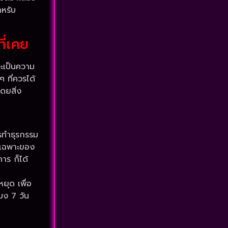
ำหรับ
ี่เคย
จะเป็นความ
 ที่ควรได้
โดยสิ่ง
ารทำธุรกรรม
ารเฉพาะของ
าร ก็ได้
ยุด เพื่อ
มง 7 วัน