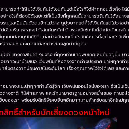
็สามารถทำให้ไม่ได้เงินกันได้เช่นกันแต่เมื่อไรที่ได้ฝากถอนเร็วก็จะได้มั
ะอย่างไรก็ต้องมีดีเลย์แต่ก็เป็นสิ่งที่ทุกคนนั้นสามารถรับกันได้อย่า
ระบุและยืนยันตัวตนอีกแม้ว่าจะดูยุ่งยากแต่ก็ได้เงินกันแต่ไม่ว่าอย่
ได้เงินจริง เพราะจะได้เล่นกันหนักได้ เพราะมีเช่นกันที่จำกัดตัวเองใน
่ทุกคนต้องดูกันให้ดี แต่อย่างที่บอกเมื่อไรมั่นใจการที่จะทำอะไรที่เพิ่
ามารถตอบสนองความต้องการของลูกค้าที่ดูกัน
็บไซต์ แทงคาสิโนได้เงินจริง ที่ทุกๆท่านเคยพบเคยเล่นกันอยู่นั้น บา
า อยากจะมานำเสนอ เว็บพนันที่ส่งตรงจากต่างประเทศ มาให้ทุกๆท่านไ
ว็บที่ส่งตรงจากบ่อนคาสิโนระดับโลก เรื่องคุณภาพไว้ใจได้เลย และการ
าอยากจะแนะนำทุกๆท่านได้รู้จัก เว็บพนันออนไลน์ของเรา ซึ่งเป็นเว็บ
ต่างชาติ ที่มีศักยภาพ และรักษามาตรฐานอย่างสม่ำเสมอ ท่านจะได้เ
็บของเรา พร้อมรับสิทธิพิเศษอื่นๆอีกมากมายสำหรับสมาชิกใหม่ทุ
สิทธิ์สำหรับนักเสี่ยงดวงหน้าใหม่