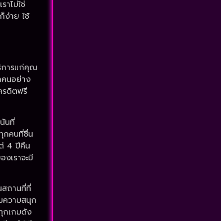
ราไม่ใช่
็ง่าย ใช้
บริการแก่คุณ
ุกคนอย่าง
เครดิตฟรี
ันที่
กคนที่ชื่น
่ 4 ปีคืน
ของเราจะมี
สถานที่ที่
วมความสนุก
บทุกเกมดัง