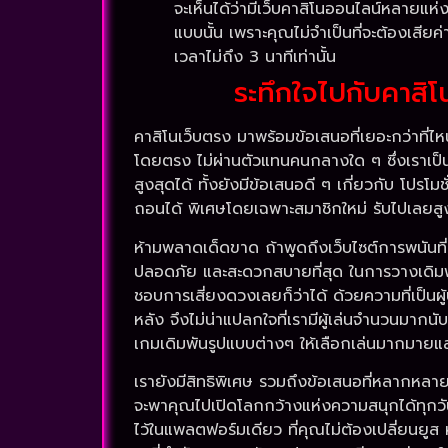
จะเห็นได้ว่ามีเว็บคาสิโนออนไลน์หลายแห่ง 
แบบนั้น เพราะคุณไม่จำเป็นที่จะต้องเสีย
เวลาไม่ถึง 3 นาทีเท่านั้น
ระทึกใจไปกับคาสิโน
คาสิโนเว็บตรง มาพร้อมข้อเสนอที่เยอะกว่าที่ไหน 
โดยตรง ไม่ผ่านตัวแทนคนกลางใด ๆ ซึ่งเราเป็น ค
สูงสุดได้ ทั้งยังมีข้อเสนอดี ๆ เกี่ยวกับ โปรโ
ถอนได้ พิเศษโดยเฉพาะสมาชิกใหม่ รับไปเลยส
ห้ามพลาดเด็ดขาด ถ้าพูดถึงเว็บไซต์การพนันที่น่าเ
ปลอดภัย และสะดวกสบายที่สุด ในการวางเดิมพันกา
ชอบการเสี่ยงดวงเลยก็ว่าได้ ด้วยความที่เป็นผู
หลัง จึงไม่น่าแปลกใจที่เรามีผู้เล่นจำนวนมากน
เกมเดิมพันรูปแบบต่างๆ ให้เลือกเล่นมากมายแล
เรายังมีสิทธิพิเศษ รวมถึงข้อเสนอที่หลากหล
จะพาคุณไปเปิดโลกกว้างแห่งความสนุกได้ทุกวัน
ไว้ในแพลตฟอร์มเดียว ที่คุณไม่ต้องเปลี่ยนยูส 