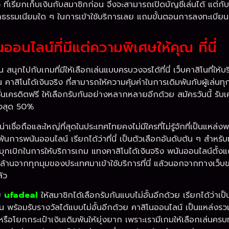
ที่เรียกเก็บเงินกับสมาชิกก่อน จึงจะสามารถเปิดบัญชีเล่นได้ แต่กับเ
ค่าธรรมเนียมใด ๆ ในการเข้าใช้บริการเลย แถมขั้นตอนการลงทะเบียนก
ออนไลน์ที่มีแต่ความพิเศษให้คุณ ที่นี่
สนุกไปกับเกมที่มีให้เลือกเล่นแบบครบวงจรได้ที่นี่ เว็บคาสิโนที่ให้
าสิโนได้เงินจริง ที่สามารถให้ความคุ้มค่าในการเดิมพันกับผู้เล่นท
มชั่นเครดิตฟรี ให้เลือกรับกันอย่างหลากหลายอีกด้วย สมัครวันนี้ รับ
ูงสุด 50%
ชื่อถือและใหญ่ที่สุดในประเทศไทยคงไม่มีใครที่ไม่รู้จักที่เป็นแหล่งพน
รพนันออนไลน์ เรียกได้ว่าที่นี่ เป็นตัวเลือกอันดับต้น ๆ สำหรับทุ
้บุกเบิกในการให้บริการเกม แทงคาสิโนได้เงินจริง พนันออนไลน์ตั้งแต
ับล้านจากทุกมุมของประเทศมาเข้าใช้บริการที่นี่ แล้วนอกจากทางเว็บ
้ว
าย
ufadeal
ให้สมาชิกได้เลือกรับกันแบบไม่อั้นอีกด้วย เรียกได้ว่าเป็น
 พร้อมรับรางวัลได้แบบไม่อั้นอีกด้วย คาสิโนออนไลน์ เป็นแหล่งร
หรือโยกกระเป๋าเงินเดิมพันให้ยุ่งยาก เพราะเรามีเกมให้เลือกเล่นคร