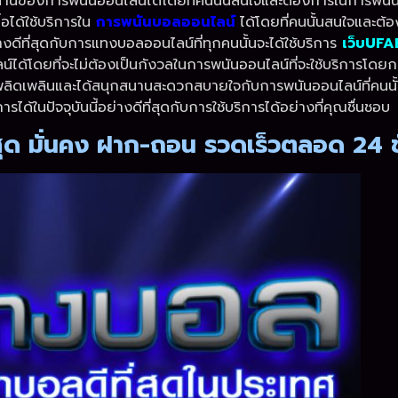
นด้านของการพนันออนไลน์ได้โดยที่คนนั้นสนใจและต้องการในการพนั
่อได้ใช้บริการใน
การพนันบอลออนไลน์
ได้โดยที่คนนั้นสนใจและต
่างดีที่สุดกับการแทงบอลออนไลน์ที่ทุกคนนั้นจะได้ใช้บริการ
เว็บUF
์ได้โดยที่จะไม่ต้องเป็นกังวลในการพนันออนไลน์ที่จะใช้บริการโด
้เพลิดเพลินและได้สนุกสนานสะดวกสบายใจกับการพนันออนไลน์ที่คนนั
ิการได้ในปัจจุบันนี้อย่างดีที่สุดกับการใช้บริการได้อย่างที่คุณชื่นชอบ
สุด มั่นคง ฝาก-ถอน รวดเร็วตลอด 24 ช