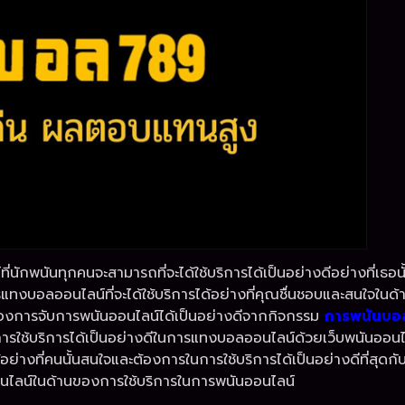
ักพนันทุกคนจะสามารถที่จะได้ใช้บริการได้เป็นอย่างดีอย่างที่เธอนั้
รแทงบอลออนไลน์ที่จะได้ใช้บริการได้อย่างที่คุณชื่นชอบและสนใจใน
ละต้องการจับการพนันออนไลน์ได้เป็นอย่างดีจากกิจกรรม
การพนันบอ
การใช้บริการได้เป็นอย่างดีในการแทงบอลออนไลน์ด้วยเว็บพนันออนไล
้อย่างที่คนนั้นสนใจและต้องการในการใช้บริการได้เป็นอย่างดีที่สุดกั
ไลน์ในด้านของการใช้บริการในการพนันออนไลน์