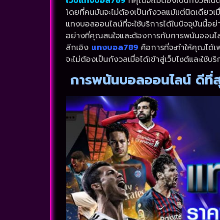
เว็บแทงบอล789
ที่คุณจะไม่ต้องเป็นกังวลใ
โดยที่คนมันจะไม่ต้องเป็นกังวลแม้แต่นิดเดียวเมื
แทงบอลออนไลน์ที่จะใช้บริการได้ในปัจจุบันนี้อย
อย่างที่คุณสนใจและต้องการกับการพนันออนไลน
ลีกเอิง
แทงบอล789
คือการที่จะทำให้คุณได
จะไม่ต้องเป็นกังวลเมื่อได้เข้าสู่เว็บไซต์และใช้บร
การพนันบอลออนไลน์ ดีที่