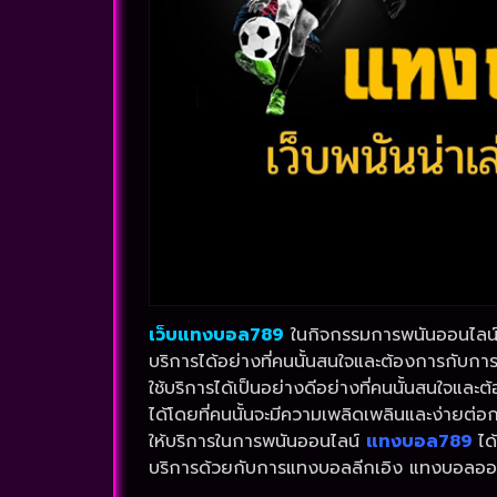
เว็บแทงบอล789
ในกิจกรรมการพนันออนไลน์ที่น
บริการได้อย่างที่คนนั้นสนใจและต้องการกับกา
ใช้บริการได้เป็นอย่างดีอย่างที่คนนั้นสนใจแ
ได้โดยที่คนนั้นจะมีความเพลิดเพลินและง่ายต่อ
ให้บริการในการพนันออนไลน์
แทงบอล789
ได
บริการด้วยกับการแทงบอลลีกเอิง แทงบอลออน