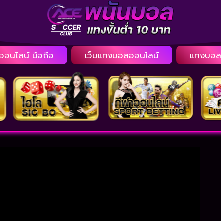
อนไลน์ มือถือ
เว็บแทงบอลออนไลน์
แทงบอล