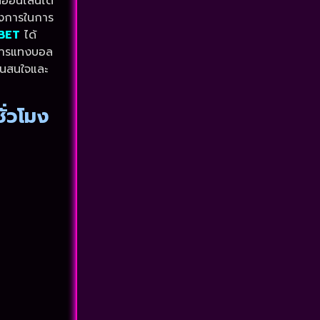
นออนไลน์ได้
้องการในการ
ABET
ได้
ยการแทงบอล
้นสนใจและ
ั่วโมง