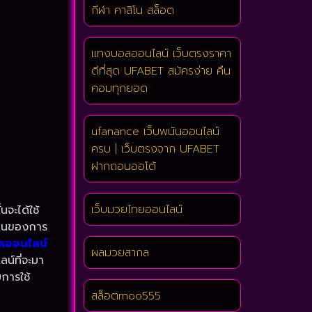
กีฬา คาสิโน สล็อต
แทงบอลออนไลน์ เว็บตรงราคา
ดีที่สุด UFABET สมัครง่าย คืน
คอมทุกยอด
ufanance เว็บพนันออนไลน์
ครบ | เว็บตรงจาก UFABET
ฝากถอนออโต้
เว็บมวยไทยออนไลน์
นจะได้ใช้
ด้านของการ
ลออนไลน์
ผลมวยสากล
น์ที่จะมา
บการใช้
สล็อตmoo555