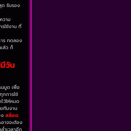
สุด รับรอง
มีความ
รใช้งาน ที่
ากการ ทดลอง
แล้ว ก็
มีวัน
นบูด เพื่อ
ทุกการใช้
ไว้ให้หมด
วยทีมงาน
ลอง
สล็อต
ละอาจจะต้อง
วล่ำเวลาอีก