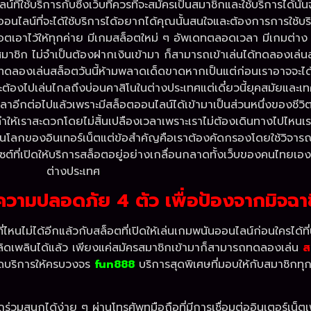
ที่ใช้บริการกับซึ่งเว็บที่ควรที่จะสมัครเป็นสมาชิกและใช้บริการได้นั้
อนไลน์ที่จะได้ใช้บริการได้อยากได้คุณนั้นสนใจและต้องการการใช้บริ
เอาไว้ให้ทุกค่าย มีเกมสล็อตใหม่ ๆ อัพเดทตลอดเวลา มีเกมต่าง 
รสมาชิก ไม่จำเป็นต้องฝากเงินเข้ามา ก็สามารถเข้าเล่นได้ทดลองเล่น
ดลองเล่นสล็อตวันนี้ห้ามพลาดเด็ดขาดหากเป็นแต่ก่อนเราอาจจะได้
จะต้องไปเล่นไกลถึงบ่อนคาสิโนในต่างประเทศแต่เดี๋ยวนี้ยุคสมัยและเ
เวลาอีกต่อไปแล้วเพราะมีสล็อตออนไลน์ได้เข้ามาเป็นส่วนหนึ่งของชีวิ
ทำให้เราสะดวกโดยไม่สิ้นเปลืองเวลาเพราะเราไม่ต้องเดินทางไปไหนเ
มายในโลกของอินเทอร์เน็ตแต่ข้อสำคัญคือเราต้องคัดกรองโดยใช้วิ
บไซต์ที่เปิดให้บริการสล็อตอยู่อย่างเกลื่อนกลาดทั้งเว็บของคนไทยเอ
ต่างประเทศ
ความปลอดภัย 4 ตัว เพื่อป้องจากมิจฉา
หนไม่ได้อีกแล้วกับสล็อตที่เปิดให้เล่นเกมพนันออนไลน์ก่อนใครได้ที่นี
พลิดเพลินได้แล้ว เพียงแค่สมัครสมาชิกเข้ามาก็สามารถทดลองเล่น
ส
เปิดบริการให้ครบวงจร
fun888
บริการสุดพิเศษที่มอบให้กับสมาชิกทุก
่วมสนุกได้ง่าย ๆ ผ่านโทรศัพทมือถือที่มีการเชื่อมต่ออินเตอร์เน็ตเ