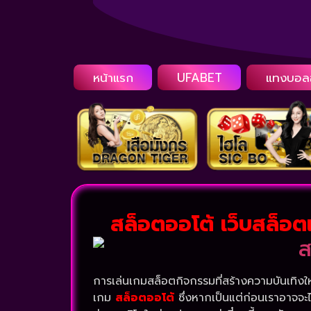
หน้าแรก
UFABET
แทงบอลอ
สล็อตออโต้ เว็บสล็อต
การเล่นเกมสล็อตกิจกรรมที่สร้างความบันเทิงให้ก
เกม
สล็อตออโต้
ซึ่งหากเป็นแต่ก่อนเราอาจจะไ