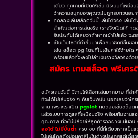
เดียว ทุกเกมที่เปิดให้เล่น มีระบบที่เหมื
ว่าความสนุกของคุณจะไม่ถูกรบกวนอย่า
ทดลองเล่นสล็อตวันนี้ เล่นได้จริง เล่นได้ฟ
สำคัญต่อการเล่นจริง เราจริงเปิดให้ ทดล
รับประกันได้เลยว่าถ้าหากเข้าไปแล้ว จะต
เป็นเว็บไซต์ที่ทำขึ้นมาเพื่อสมาชิกที่
เล่น สล็อต pg โดยที่ไม่เสียค่าใช้จ่ายใด ๆ
พร้อมแล้วที่จะลงไปล่าเงินรางวัลจริงด้ว
สมัคร เกมสล็อต ฟรีเครดิ
สมัครเล่นวันนี้ มีเกมให้เลือกเล่นมากมาย ที่ส
ที่จะได้ไปเล่นจริง ๆ กับเว็บพนัน บอกเลยว่าใคร
งาน เพราะเราเปิด
pgslot
ทดลองเล่นสล็อตครบ
แล้วระบบการดูแลที่เหมือนจริง พร้อมทีมงาน
คุณภาพ ที่จะไม่ปล่อยให้ลูกค้ารออย่างแน่นอน
ออโต้ ไม่มีขั้นต่ำ
ครบ จบ ที่นี่ที่เดียวหากเป็น
ไปเล่นไกลถึงบ่อนคาสิโนในต่างประเทศแต่เดี๋ยวน