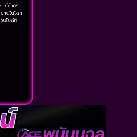
่ที่ทำให้
ากมายในโลก
บไซต์ที่