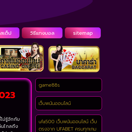
สเต็ป
วิธีแทงบอล
sitemap
game88s
2023
เว็บพนันออนไลน์
่รู้จักกับ
ufa500 เว็บพนันออนไลน์ เว็บ
ล่นไกลถึง
ตรงจาก UFABET ครบทุกเกม