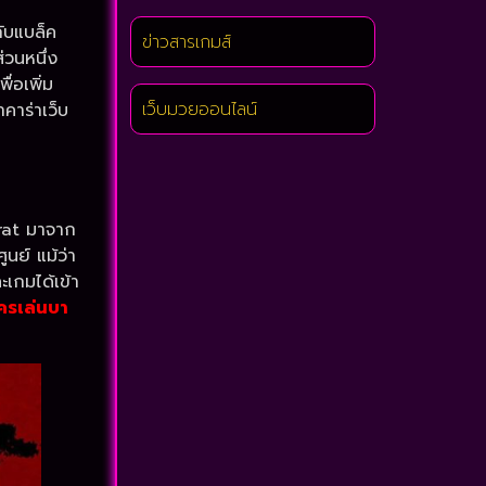
กับแบล็ค
ข่าวสารเกมส์
่วนหนึ่ง
่อเพิ่ม
เว็บมวยออนไลน์
าร่าเว็บ
carat มาจาก
ูนย์ แม้ว่า
ะเกมได้เข้า
ครเล่นบา