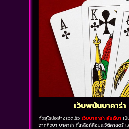
เว็บพนันบาคาร่า
ทั่วยุโรปอย่างรวดเร็ว
เว็บบาคาร่า อันดับ1
เป็
จากคิวบา บาคาร่า ที่เหลือก็คือประวัติศาสตร์ 