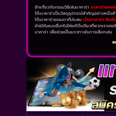
อีกเกี่ยวกับกรรมวิธีเล่นบาคาร่า
บาคาร่าออนไ
โต๊ะบาคาร่าเป็นวัสดุอุปกรณ์สำคัญอย่างหนึ่งส
โต๊ะบาคาร่าธรรมดาที่ประสบ
เว็บบาคาร่า อันดั
ยังมีต้นแบบอื่นๆไม่ใช่แค่โต๊ะเดียวที่พวกเราเค
บาคาร่า เพื่อช่วยเป็นแถวทางในการเลือกเล่น
สม