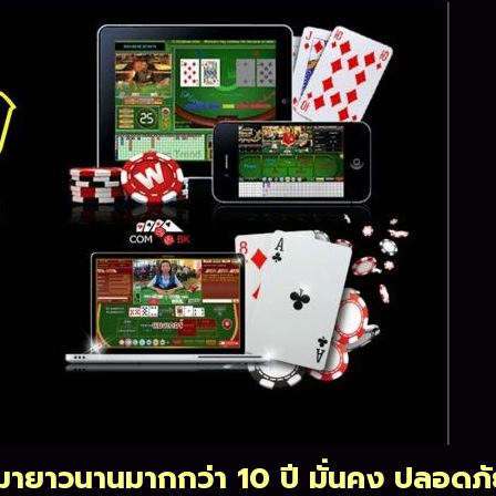
รมายาวนานมากกว่า 10 ปี มั่นคง ปลอดภ