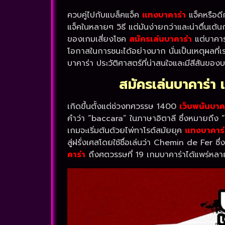
ควบคู่ไปกับแบล็คแจ็ค
แทงบาคาร่า
แจ็คหรือดี
แจ็คในหลายๆ วิธี แต่มันง่ายกว่าและน่าตื่นเต้นก
ของเกมเสี่ยงโชค
สมัครเล่นบาคาร่า
แต่บาคาร่
โอกาสในการชนะได้อย่างมาก นั่นเป็นเหตุผลที่เร
บาคาร่า ประวัติศาสตร์ที่น่าสนใจและมีสีสันของ
สมัครเล่นบาคาร่า 
เกิดขึ้นตั้งแต่ช่วงทศวรรษ 1400
เว็บพนันบาค
คำว่า “baccara” ในภาษาอิตาลี ซึ่งหมายถึง “ศูน
เกมจะเริ่มต้นด้วยไพ่ทาโรต์สมัยยุค
แทงบาคาร่
สู่ฝรั่งเศสโดยใช้ชื่อเล่นว่า Chemin de Fer
คาร่า
ถึงศตวรรษที่ 19 เกมบาคาร่าได้แพร่หลา